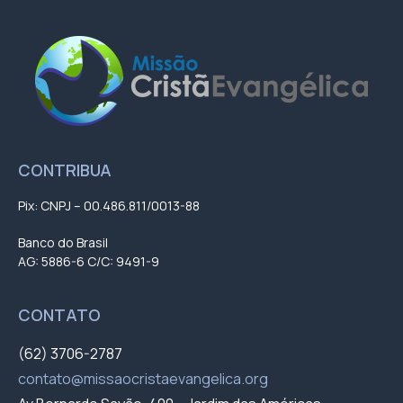
CONTRIBUA
Pix: CNPJ – 00.486.811/0013-88
Banco do Brasil
AG: 5886-6 C/C: 9491-9
CONTATO
(62) 3706-2787
contato@missaocristaevangelica.org