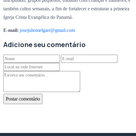
discipulado, grupos pequenos, trabalho com crianças e mulheres, e
também cultos semanais, a fim de fortalecer e estruturar a primeira
Igreja Crista Evangélica do Panamá.
E-mail:
josejuliomelgarr@gmail.com
Adicione seu comentário