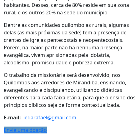
habitantes. Desses, cerca de 80% reside em sua zona
rural, e os outros 20% na sede do município
Dentre as comunidades quilombolas rurais, algumas
delas (as mais próximas da sede) tem a presença de
crentes de igrejas pentecostais e neopentecostais.
Porém, na maior parte não há nenhuma presença
evangélica, vivem aprisionadas pela idolatria,
alcoolismo, promiscuidade e pobreza extrema.
O trabalho da missionária será desenvolvido, nos
Quilombos aos arredores de Mirandiba, ensinando,
evangelizando e discipulando, utilizando didáticas
diferentes para cada faixa etária, para que o ensino dos
princípios bíblicos
seja de forma contextualizada.
E-mail:
iedarafael@gmail.com
Envie uma doação