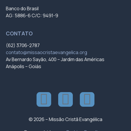
Banco do Brasil
AG: 5886-6 C/C: 9491-9
CONTATO
(62) 3706-2787
contato@missaocristaevangelica.org
Av Bernardo Sayão, 400 – Jardim das Américas
Anápolis – Goiás
© 2026 – Missão Cristã Evangélica