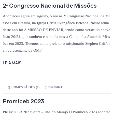
2º Congresso Nacional de Missões
Aconteceu agora em Agosto, o nosso 2º Congresso Nacional de Mi
ssões em Brasília, na Igreja Cristã Evangélica Betesda. Nosso tema
deste ano foi A MISSÃO DE ENVIAR, tendo como versiculo chave
João 20:21, que também é tema da nossa Campanha Anual de Miss
ões em 2023. Tivemos como preletor o missionário Stephen Griffth
s, representante da OMF
LEIA MAIS
COMENTÁRIOS (
0
)
25/01/2023
Promiceb 2023
PROMICEB 2023Soure – Ilha do Marajó O Promiceb 2023 acontec