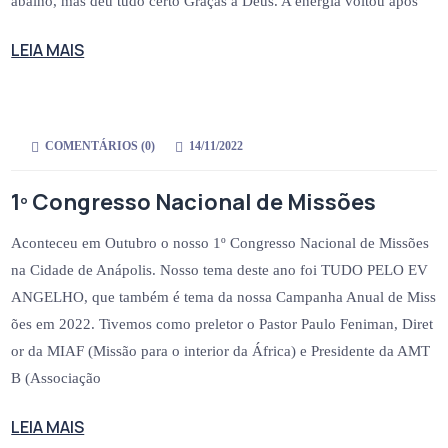
abalho, mas deu tudo certo Graças a Deus. A energia voltou após
LEIA MAIS
COMENTÁRIOS (
0
)
14/11/2022
1º Congresso Nacional de Missões
Aconteceu em Outubro o nosso 1º Congresso Nacional de Missões
na Cidade de Anápolis. Nosso tema deste ano foi TUDO PELO EV
ANGELHO, que também é tema da nossa Campanha Anual de Miss
ões em 2022. Tivemos como preletor o Pastor Paulo Feniman, Diret
or da MIAF (Missão para o interior da África) e Presidente da AMT
B (Associação
LEIA MAIS