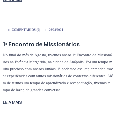
COMENTÁRIOS (
0
)
26/08/2024
1º Encontro de Missionários
No final do mês de Agosto, tivemos nosso 1º Encontro de Missioná
rios na Estância Margarida, na cidade de Anápolis. Foi um tempo m
uito precioso com nossos irmãos, lá podemos escutar, aprender, troc
ar experiências com tantos missionários de contextos diferentes. Alé
m de termos um tempo de aprendizado e recapacitação, tivemos te
mpo de lazer, de grandes conversas
LEIA MAIS