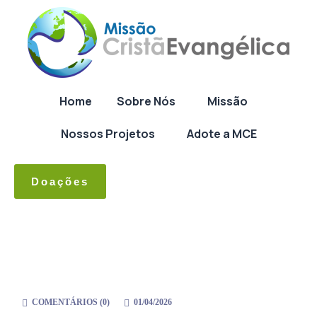
Home
Sobre Nós
Missão
Nossos Projetos
Adote a MCE
Doações
COMENTÁRIOS (
0
)
01/04/2026