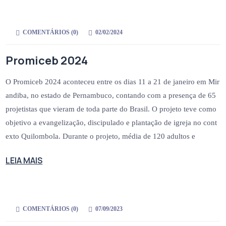
COMENTÁRIOS (
0
)
02/02/2024
Promiceb 2024
O Promiceb 2024 aconteceu entre os dias 11 a 21 de janeiro em Mir
andiba, no estado de Pernambuco, contando com a presença de 65
projetistas que vieram de toda parte do Brasil. O projeto teve como
objetivo a evangelização, discipulado e plantação de igreja no cont
exto Quilombola. Durante o projeto, média de 120 adultos e
LEIA MAIS
COMENTÁRIOS (
0
)
07/09/2023