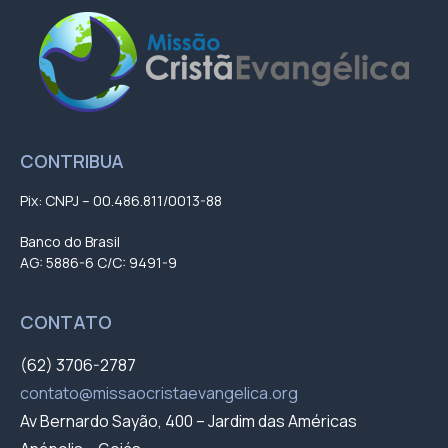
CONTRIBUA
Pix: CNPJ – 00.486.811/0013-88
Banco do Brasil
AG: 5886-6 C/C: 9491-9
CONTATO
(62) 3706-2787
contato@missaocristaevangelica.org
Av Bernardo Sayão, 400 – Jardim das Américas