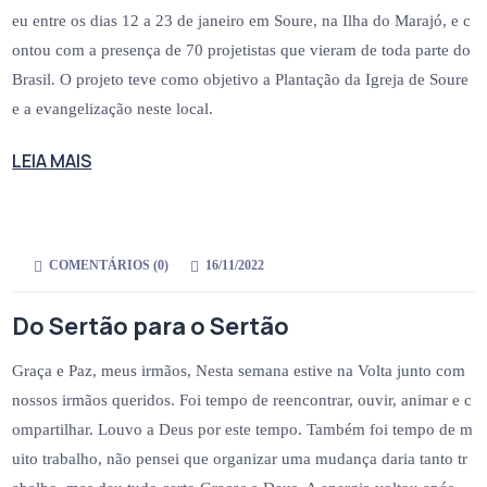
eu entre os dias 12 a 23 de janeiro em Soure, na Ilha do Marajó, e c
ontou com a presença de 70 projetistas que vieram de toda parte do
Brasil. O projeto teve como objetivo a Plantação da Igreja de Soure
e a evangelização neste local.
LEIA MAIS
COMENTÁRIOS (
0
)
16/11/2022
Do Sertão para o Sertão
Graça e Paz, meus irmãos, Nesta semana estive na Volta junto com
nossos irmãos queridos. Foi tempo de reencontrar, ouvir, animar e c
ompartilhar. Louvo a Deus por este tempo. Também foi tempo de m
uito trabalho, não pensei que organizar uma mudança daria tanto tr