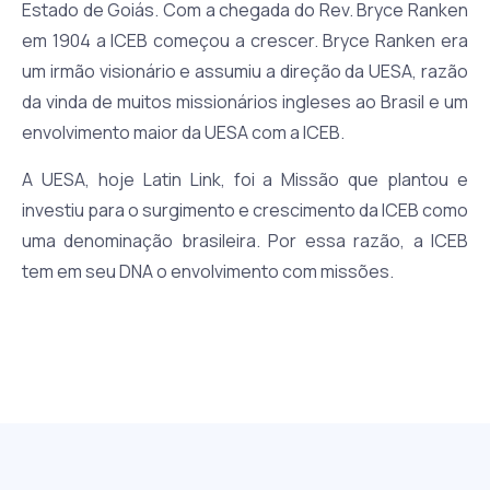
Estado de Goiás. Com a chegada do Rev. Bryce Ranken
em 1904 a ICEB começou a crescer. Bryce Ranken era
um irmão visionário e assumiu a direção da UESA, razão
da vinda de muitos missionários ingleses ao Brasil e um
envolvimento maior da UESA com a ICEB.
A UESA, hoje Latin Link, foi a Missão que plantou e
investiu para o surgimento e crescimento da ICEB como
uma denominação brasileira. Por essa razão, a ICEB
tem em seu DNA o envolvimento com missões.