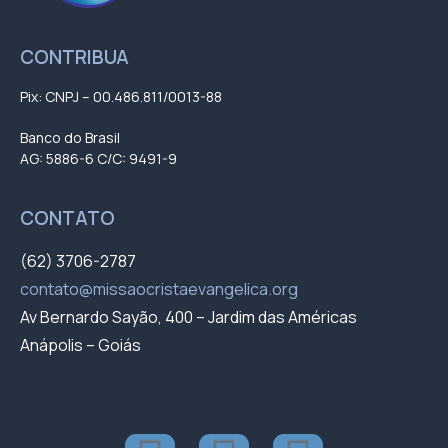
CONTRIBUA
Pix: CNPJ – 00.486.811/0013-88
Banco do Brasil
AG: 5886-6 C/C: 9491-9
CONTATO
(62) 3706-2787
contato@missaocristaevangelica.org
Av Bernardo Sayão, 400 – Jardim das Américas
Anápolis – Goiás