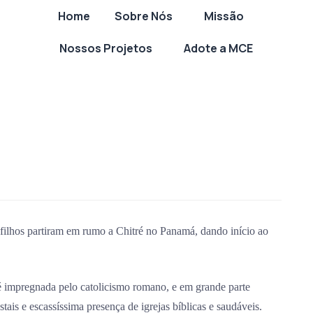
Home
Sobre Nós
Missão
Nossos Projetos
Adote a MCE
 filhos partiram em rumo a Chitré no Panamá, dando início ao
 é impregnada pelo catolicismo romano, e em grande parte
ais e escassíssima presença de igrejas bíblicas e saudáveis.