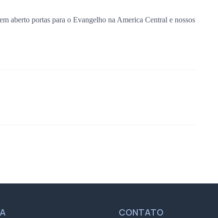
tem aberto portas para o Evangelho na America Central e nossos
UA
CONTATO